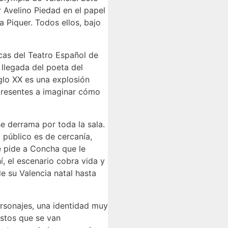
 Avelino Piedad en el papel
 Piquer. Todos ellos, bajo
acas del Teatro Español de
 llegada del poeta del
glo XX es una explosión
 presentes a imaginar cómo
e derrama por toda la sala.
 público es de cercanía,
e pide a Concha que le
, el escenario cobra vida y
e su Valencia natal hasta
rsonajes, una identidad muy
estos que se van