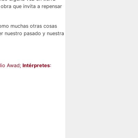
 obra que invita a repensar
 como muchas otras cosas
cer nuestro pasado y nuestra
ulio Awad;
Intérpretes
: