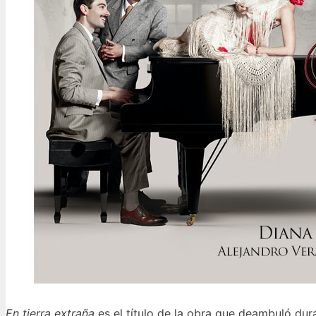
En tierra extraña
es el título de la obra que deambuló dur