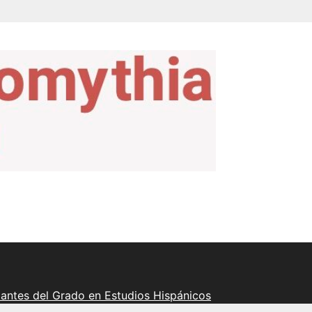
iantes del Grado en Estudios Hispánicos