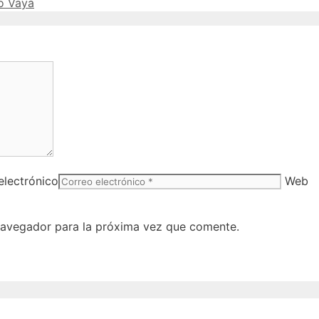
ro Vayá
electrónico
Web
navegador para la próxima vez que comente.