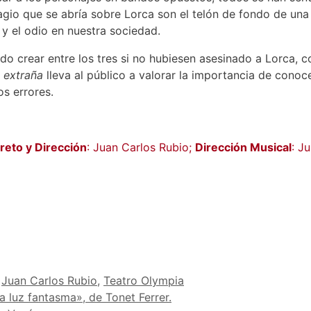
agio que se abría sobre Lorca son el telón de fondo de una
 y el odio en nuestra sociedad.
ido crear entre los tres si no hubiesen asesinado a Lorca,
a extraña
lleva al público a valorar la importancia de cono
os errores.
breto y Dirección
: Juan Carlos Rubio;
Dirección Musical
: J
,
Juan Carlos Rubio
,
Teatro Olympia
 luz fantasma», de Tonet Ferrer.