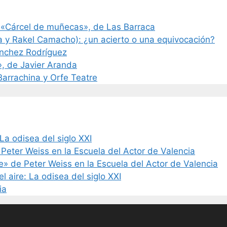
 «Cárcel de muñecas», de Las Barraca
a y Rakel Camacho): ¿un acierto o una equivocación?
ánchez Rodríguez
», de Javier Aranda
 Barrachina y Orfe Teatre
La odisea del siglo XXI
 Peter Weiss en la Escuela del Actor de Valencia
de» de Peter Weiss en la Escuela del Actor de Valencia
l aire: La odisea del siglo XXI
ia