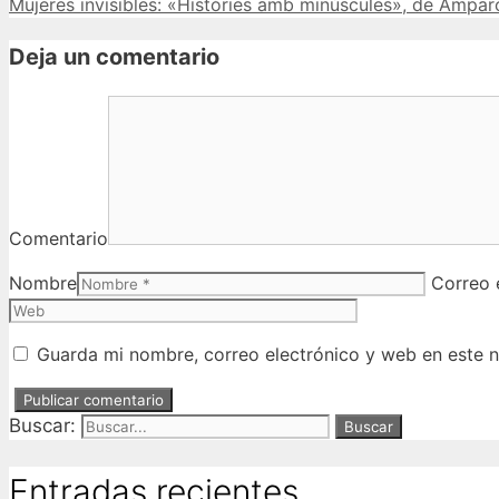
Mujeres invisibles: «Històries amb minúscules», de Ampa
Deja un comentario
Comentario
Nombre
Correo 
Guarda mi nombre, correo electrónico y web en este 
Buscar:
Entradas recientes