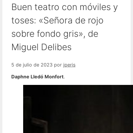
Buen teatro con móviles y
toses: «Señora de rojo
sobre fondo gris», de
Miguel Delibes
5 de julio de 2023
por
jperis
Daphne Lledó Monfort
.