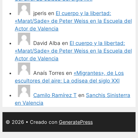
jperis
en
El cuerpo y la libertad:
«Marat/Sade» de Peter Weiss en la Escuela del
Actor de Valencia
David Alba
en
El cuerpo y la libertad:
«Marat/Sade» de Peter Weiss en la Escuela del
Actor de Valencia
Anaís Torres
en
«Migrantes», de Los
escultores del aire: La odisea del siglo XXI
Camilo Ramírez T
en
Sanchis Sinisterra
en Valencia
© 2026
• Creado con
GeneratePress