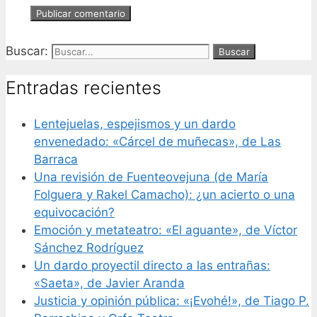
Buscar:
Entradas recientes
Lentejuelas, espejismos y un dardo
envenedado: «Cárcel de muñecas», de Las
Barraca
Una revisión de Fuenteovejuna (de María
Folguera y Rakel Camacho): ¿un acierto o una
equivocación?
Emoción y metateatro: «El aguante», de Víctor
Sánchez Rodríguez
Un dardo proyectil directo a las entrañas:
«Saeta», de Javier Aranda
Justicia y opinión pública: «¡Evohé!», de Tiago P.