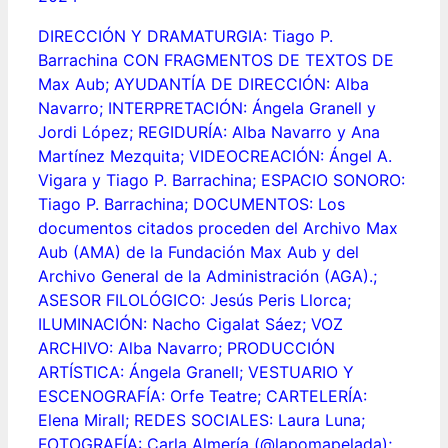
DIRECCIÓN Y DRAMATURGIA: Tiago P.
Barrachina CON FRAGMENTOS DE TEXTOS DE
Max Aub; AYUDANTÍA DE DIRECCIÓN: Alba
Navarro; INTERPRETACIÓN: Ángela Granell y
Jordi López; REGIDURÍA: Alba Navarro y Ana
Martínez Mezquita; VIDEOCREACIÓN: Ángel A.
Vigara y Tiago P. Barrachina; ESPACIO SONORO:
Tiago P. Barrachina; DOCUMENTOS: Los
documentos citados proceden del Archivo Max
Aub (AMA) de la Fundación Max Aub y del
Archivo General de la Administración (AGA).;
ASESOR FILOLÓGICO: Jesús Peris Llorca;
ILUMINACIÓN: Nacho Cigalat Sáez; VOZ
ARCHIVO: Alba Navarro; PRODUCCIÓN
ARTÍSTICA: Ángela Granell; VESTUARIO Y
ESCENOGRAFÍA: Orfe Teatre; CARTELERÍA:
Elena Mirall; REDES SOCIALES: Laura Luna;
FOTOGRAFÍA: Carla Almería (@lapomapelada);