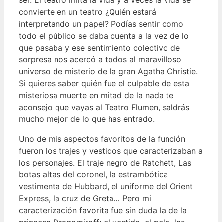
convierte en un teatro ¿Quién estará
interpretando un papel? Podías sentir como
todo el público se daba cuenta a la vez de lo
que pasaba y ese sentimiento colectivo de
sorpresa nos acercó a todos al maravilloso
universo de misterio de la gran Agatha Christie.
Si quieres saber quién fue el culpable de esta
misteriosa muerte en mitad de la nada te
aconsejo que vayas al Teatro Flumen, saldrás
mucho mejor de lo que has entrado.
Uno de mis aspectos favoritos de la función
fueron los trajes y vestidos que caracterizaban a
los personajes. El traje negro de Ratchett, Las
botas altas del coronel, la estrambótica
vestimenta de Hubbard, el uniforme del Orient
Express, la cruz de Greta… Pero mi
caracterización favorita fue sin duda la de la
princesa Dragomiroff: el vestido, el pelo, las