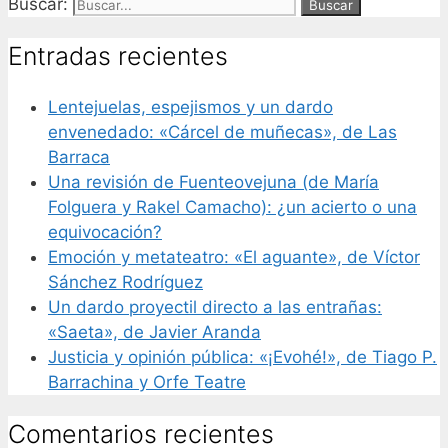
Buscar:
Entradas recientes
Lentejuelas, espejismos y un dardo
envenedado: «Cárcel de muñecas», de Las
Barraca
Una revisión de Fuenteovejuna (de María
Folguera y Rakel Camacho): ¿un acierto o una
equivocación?
Emoción y metateatro: «El aguante», de Víctor
Sánchez Rodríguez
Un dardo proyectil directo a las entrañas:
«Saeta», de Javier Aranda
Justicia y opinión pública: «¡Evohé!», de Tiago P.
Barrachina y Orfe Teatre
Comentarios recientes