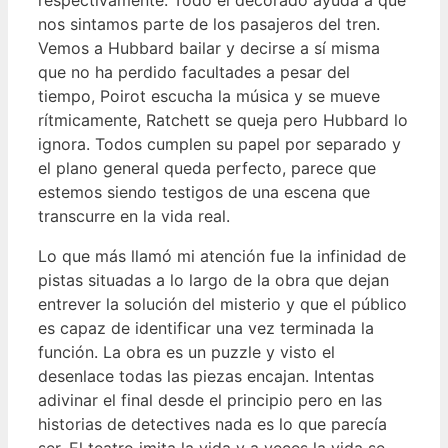
nos sintamos parte de los pasajeros del tren.
Vemos a Hubbard bailar y decirse a sí misma
que no ha perdido facultades a pesar del
tiempo, Poirot escucha la música y se mueve
rítmicamente, Ratchett se queja pero Hubbard lo
ignora. Todos cumplen su papel por separado y
el plano general queda perfecto, parece que
estemos siendo testigos de una escena que
transcurre en la vida real.
Lo que más llamó mi atención fue la infinidad de
pistas situadas a lo largo de la obra que dejan
entrever la solución del misterio y que el público
es capaz de identificar una vez terminada la
función. La obra es un puzzle y visto el
desenlace todas las piezas encajan. Intentas
adivinar el final desde el principio pero en las
historias de detectives nada es lo que parecía
ser. El teatro imita la vida y a veces la vida se