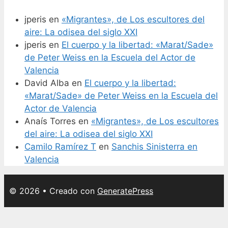
jperis
en
«Migrantes», de Los escultores del
aire: La odisea del siglo XXI
jperis
en
El cuerpo y la libertad: «Marat/Sade»
de Peter Weiss en la Escuela del Actor de
Valencia
David Alba
en
El cuerpo y la libertad:
«Marat/Sade» de Peter Weiss en la Escuela del
Actor de Valencia
Anaís Torres
en
«Migrantes», de Los escultores
del aire: La odisea del siglo XXI
Camilo Ramírez T
en
Sanchis Sinisterra en
Valencia
© 2026
• Creado con
GeneratePress