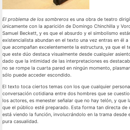
El problema de los sombreros
es una obra de teatro dirig
únicamente con la aparición de Domingo Chinchilla y Vor
Samuel Beckett, y es que el absurdo y el simbolismo están
existencialista abundan en el texto una vez entras en él a
que acompañan excelentemente la estructura, ya que el t
que este dúo destaca visualmente desde cualquier asiento
dado que la intimidad de las interpretaciones es destacab
no se rompe la cuarta pared en ningún momento, plasmando
sólo puede acceder escondido.
El texto toca ciertos temas con los que cualquier persona
conversación cotidiana entre dos hombres que se cuestiona
los actores, es menester señalar que no hay telón, y que 
que el público esté preparado. Esta forma tan directa de 
está viendo la función, involucrándolo en la trama desde 
pura casualidad.