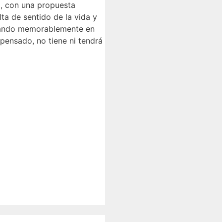
a, con una propuesta
a de sentido de la vida y
trando memorablemente en
pensado, no tiene ni tendrá