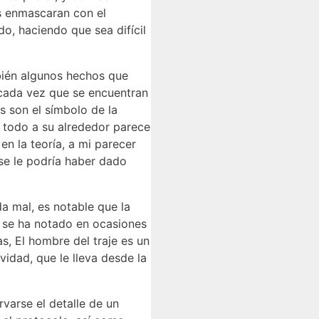
as enmascaran con el
do, haciendo que sea difícil
bién algunos hechos que
r cada vez que se encuentran
s son el símbolo de la
e todo a su alrededor parece
n la teoría, a mi parecer
se le podría haber dado
da mal, es notable que la
 se ha notado en ocasiones
s, El hombre del traje es un
vidad, que le lleva desde la
varse el detalle de un