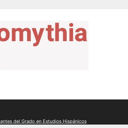
iantes del Grado en Estudios Hispánicos