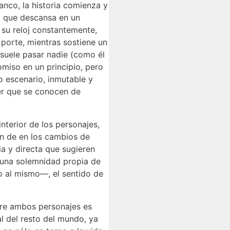
anco, la historia comienza y
o que descansa en un
 su reloj constantemente,
porte, mientras sostiene un
 suele pasar nadie (como él
omiso en un principio, pero
o escenario, inmutable y
er que se conocen de
nterior de los personajes,
n de en los cambios de
ia y directa que sugieren
 una solemnidad propia de
do al mismo—, el sentido de
tre ambos personajes es
l del resto del mundo, ya