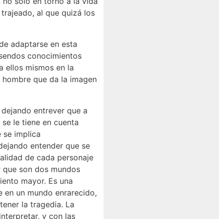
 no sólo en torno a la vida
trajeado, al que quizá los
 de adaptarse en esta
e sendos conocimientos
a ellos mismos en la
n hombre que da la imagen
 dejando entrever que a
 se le tiene en cuenta
 se implica
 dejando entender que se
nalidad de cada personaje
ir que son dos mundos
miento mayor. Es una
ve en un mundo enrarecido,
tener la tragedia. La
nterpretar, y con las