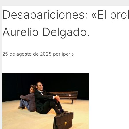
Desapariciones: «El pr
Aurelio Delgado.
25 de agosto de 2025
por
jperis