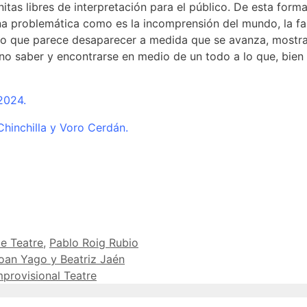
itas libres de interpretación para el público. De esta form
 problemática como es la incomprensión del mundo, la falt
ero que parece desaparecer a medida que se avanza, mos
no saber y encontrarse en medio de un todo a lo que, bien 
2024.
Chinchilla y Voro Cerdán.
e Teatre
,
Pablo Roig Rubio
oan Yago y Beatriz Jaén
mprovisional Teatre