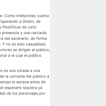
re. Como intérpretes cuenta
Esperando a Godot
, de
 filosóficas de cariz
a presencia y una cercanía
ca del escenario, de forma
. Y no es esto casualidad,
tores se dirigen al público,
al a la cual el público
ión es una mirada a una
e la cercanía del público a
mienzan la escena antes de
in esperarlo siquiera ya
dad de los personajes por