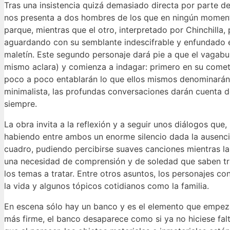
Tras una insistencia quizá demasiado directa por parte d
nos presenta a dos hombres de los que en ningún moment
parque, mientras que el otro, interpretado por Chinchilla
aguardando con su semblante indescifrable y enfundado en
maletín. Este segundo personaje dará pie a que el vagabu
mismo aclara) y comienza a indagar: primero en su cometi
poco a poco entablarán lo que ellos mismos denominarán 
minimalista, las profundas conversaciones darán cuenta 
siempre.
La obra invita a la reflexión y a seguir unos diálogos que
habiendo entre ambos un enorme silencio dada la ausenci
cuadro, pudiendo percibirse suaves canciones mientras la 
una necesidad de comprensión y de soledad que saben tr
los temas a tratar. Entre otros asuntos, los personajes 
la vida y algunos tópicos cotidianos como la familia.
En escena sólo hay un banco y es el elemento que empeza
más firme, el banco desaparece como si ya no hiciese fal