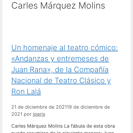
Carles Márquez Molins
Un homenaje al teatro cómico:
«Andanzas y entremeses de
Juan Rana», de la Compañía
Nacional de Teatro Clásico y
Ron Lalá
21 de diciembre de 2021
19 de diciembre de
2021
por
jperis
Carles Márquez Molins La fábula de esta obra
puede resumirse de la siguiente manera: Juan