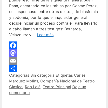
Rana, encarnado en las tablas por Cosme Pérez,
es sospechoso, entre otros delitos, de blasfemia
y sodomía, por lo que el inquisidor general
decide iniciar un proceso contra él. Para llevarlo
a cabo llaman a tres testigos: Bernarda,
Velázquez y …
Leer más
Facebook
Mastodon
Email
Categorías
Sin categoría
Etiquetas
Carles
Compartir
Márquez Molins
,
Compañía Nacional de Teatro
Clasico
,
Ron Lalá
,
Teatre Principal
Deja un
comentario