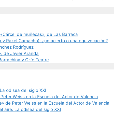
 «Cárcel de muñecas», de Las Barraca
a y Rakel Camacho): ¿un acierto o una equivocación?
ánchez Rodríguez
», de Javier Aranda
 Barrachina y Orfe Teatre
La odisea del siglo XXI
 Peter Weiss en la Escuela del Actor de Valencia
de» de Peter Weiss en la Escuela del Actor de Valencia
l aire: La odisea del siglo XXI