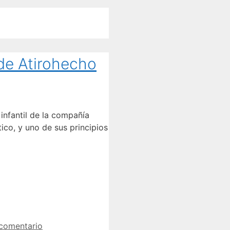
 de Atirohecho
infantil de la compañía
ico, y uno de sus principios
 comentario