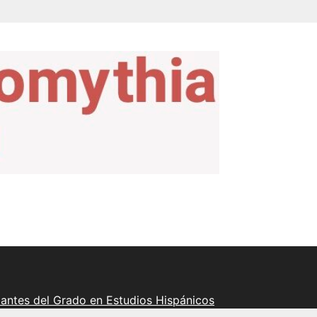
iantes del Grado en Estudios Hispánicos