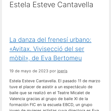
Estela Esteve Cantavella
La danza del frenesí urbano:
«Avitax. Vivisecció del ser
mòbil», de Eva Bertomeu
19 de mayo de 2023
por
jperis
Estela Esteve Cantavella. El pasado 11 de marzo
tuve el placer de asistir a un espectáculo de
baile que se realizó en el Teatre Micalet de
Valencia gracias al grupo de baile XI de la
formación FIC en la escuela EBCD, un grupo
joven de mujeres artistas cuya directora es Eva