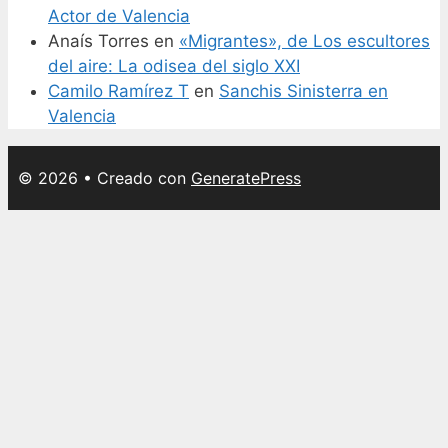
Actor de Valencia
Anaís Torres
en
«Migrantes», de Los escultores
del aire: La odisea del siglo XXI
Camilo Ramírez T
en
Sanchis Sinisterra en
Valencia
© 2026
• Creado con
GeneratePress