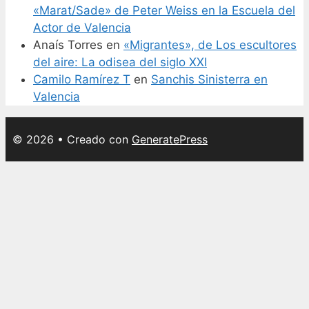
«Marat/Sade» de Peter Weiss en la Escuela del
Actor de Valencia
Anaís Torres
en
«Migrantes», de Los escultores
del aire: La odisea del siglo XXI
Camilo Ramírez T
en
Sanchis Sinisterra en
Valencia
© 2026
• Creado con
GeneratePress