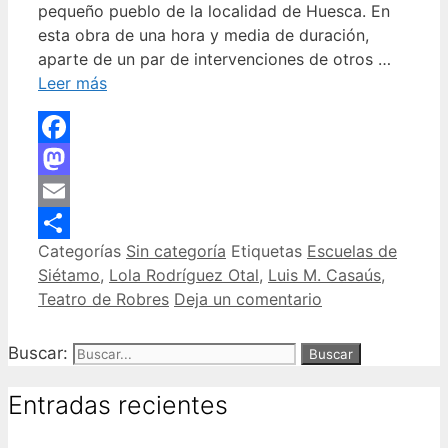
pequeño pueblo de la localidad de Huesca. En
esta obra de una hora y media de duración,
aparte de un par de intervenciones de otros …
Leer más
Facebook
Mastodon
Email
Categorías
Sin categoría
Etiquetas
Escuelas de
Compartir
Siétamo
,
Lola Rodríguez Otal
,
Luis M. Casaús
,
Teatro de Robres
Deja un comentario
Buscar:
Entradas recientes