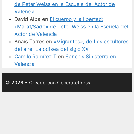
de Peter Weiss en la Escuela del Actor de
Valencia
David Alba
en
El cuerpo y la libertad:
«Marat/Sade» de Peter Weiss en la Escuela del
Actor de Valencia
Anaís Torres
en
«Migrantes», de Los escultores
del aire: La odisea del siglo XXI
Camilo Ramírez T
en
Sanchis Sinisterra en
Valencia
© 2026
• Creado con
GeneratePress