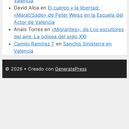
Valencia
David Alba
en
El cuerpo y la libertad:
«Marat/Sade» de Peter Weiss en la Escuela del
Actor de Valencia
Anaís Torres
en
«Migrantes», de Los escultores
del aire: La odisea del siglo XXI
Camilo Ramírez T
en
Sanchis Sinisterra en
Valencia
© 2026
• Creado con
GeneratePress