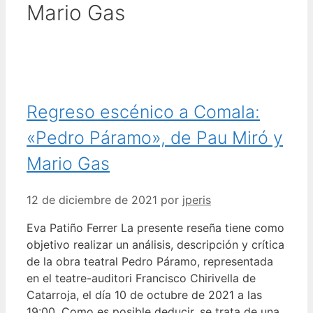
Mario Gas
Regreso escénico a Comala:
«Pedro Páramo», de Pau Miró y
Mario Gas
12 de diciembre de 2021
por
jperis
Eva Patiño Ferrer La presente reseña tiene como
objetivo realizar un análisis, descripción y crítica
de la obra teatral Pedro Páramo, representada
en el teatre-auditori Francisco Chirivella de
Catarroja, el día 10 de octubre de 2021 a las
19:00. Como es posible deducir, se trata de una