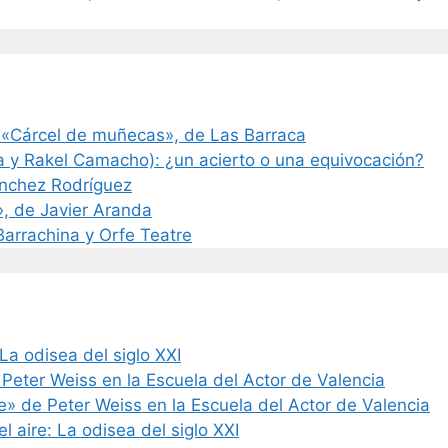
 «Cárcel de muñecas», de Las Barraca
a y Rakel Camacho): ¿un acierto o una equivocación?
ánchez Rodríguez
», de Javier Aranda
 Barrachina y Orfe Teatre
La odisea del siglo XXI
 Peter Weiss en la Escuela del Actor de Valencia
de» de Peter Weiss en la Escuela del Actor de Valencia
l aire: La odisea del siglo XXI