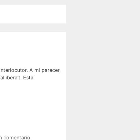
terlocutor. A mi parecer,
llibera’t. Esta
n comentario