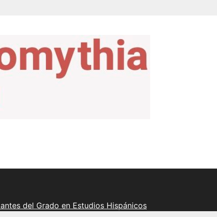
iantes del Grado en Estudios Hispánicos