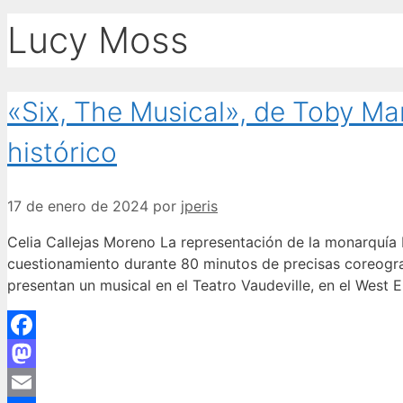
Lucy Moss
«Six, The Musical», de Toby Ma
histórico
17 de enero de 2024
por
jperis
Celia Callejas Moreno La representación de la monarquía b
cuestionamiento durante 80 minutos de precisas coreogra
presentan un musical en el Teatro Vaudeville, en el West
Facebook
Mastodon