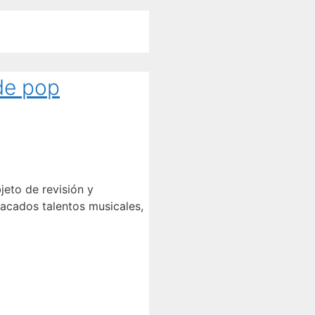
de pop
jeto de revisión y
acados talentos musicales,