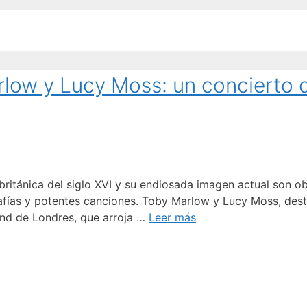
rlow y Lucy Moss: un concierto 
ritánica del siglo XVI y su endiosada imagen actual son ob
fías y potentes canciones. Toby Marlow y Lucy Moss, dest
 End de Londres, que arroja …
Leer más