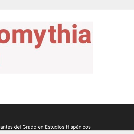
iantes del Grado en Estudios Hispánicos