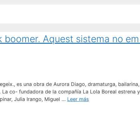
Ok boomer. Aquest sistema no em
eix., es una obra de Aurora Diago, dramaturga, bailarina, 
. La co- fundadora de la compañía La Lola Boreal estrena y 
pinar, Julia Irango, Miguel …
Leer más