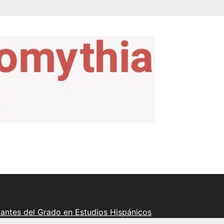
iantes del Grado en Estudios Hispánicos