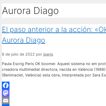
Aurora Diago
El paso anterior a la acción: «
Aurora Diago
8 de julio de 2022
por
jperis
Paula Escrig Peris OK boomer. Aquest sistema no em proteg
creadora multimedial directora, nacida en València (1988)
(Benimaclet, València) esta obra, interpretada por Sara Es
Facebook
Mastodon