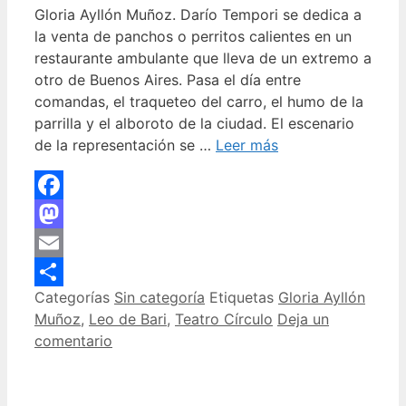
Gloria Ayllón Muñoz. Darío Tempori se dedica a
la venta de panchos o perritos calientes en un
restaurante ambulante que lleva de un extremo a
otro de Buenos Aires. Pasa el día entre
comandas, el traqueteo del carro, el humo de la
parrilla y el alboroto de la ciudad. El escenario
de la representación se …
Leer más
Facebook
Mastodon
Email
Categorías
Sin categoría
Etiquetas
Gloria Ayllón
Compartir
Muñoz
,
Leo de Bari
,
Teatro Círculo
Deja un
comentario