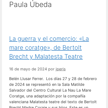
Paula Úbeda
La guerra y el comercio: «La
mare coratge», de Bertolt
Brecht y Malatesta Teatre
16 de mayo de 2024
por
jperis
Belén Llusar Ferrer. Los días 27 y 28 de febrero
de 2024 se representó en la Sala Matilde
Salvador del Centro Cultural La Nau La Mare
Coratge, una adaptación por la compañía
valenciana Malatesta teatre del texto de Bertolt
Brecht Madre Coraje y sus hijos. Este es un