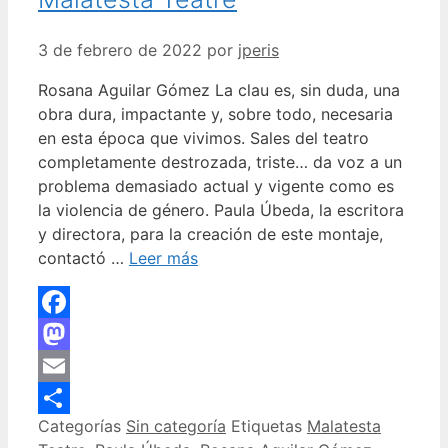
3 de febrero de 2022
por
jperis
Rosana Aguilar Gómez La clau es, sin duda, una
obra dura, impactante y, sobre todo, necesaria
en esta época que vivimos. Sales del teatro
completamente destrozada, triste… da voz a un
problema demasiado actual y vigente como es
la violencia de género. Paula Úbeda, la escritora
y directora, para la creación de este montaje,
contactó …
Leer más
Facebook
Mastodon
Email
Categorías
Sin categoría
Etiquetas
Malatesta
Compartir