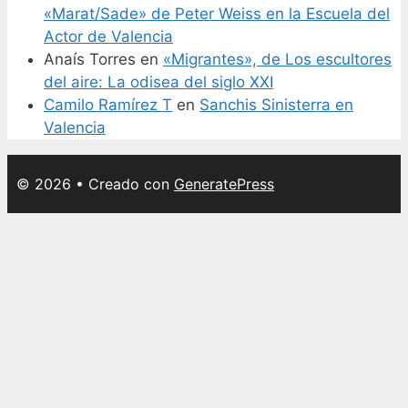
«Marat/Sade» de Peter Weiss en la Escuela del
Actor de Valencia
Anaís Torres
en
«Migrantes», de Los escultores
del aire: La odisea del siglo XXI
Camilo Ramírez T
en
Sanchis Sinisterra en
Valencia
© 2026
• Creado con
GeneratePress