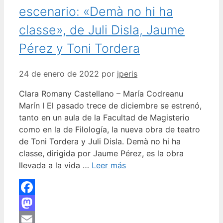
escenario: «Demà no hi ha
classe», de Juli Disla, Jaume
Pérez y Toni Tordera
24 de enero de 2022
por
jperis
Clara Romany Castellano – María Codreanu
Marín I El pasado trece de diciembre se estrenó,
tanto en un aula de la Facultad de Magisterio
como en la de Filología, la nueva obra de teatro
de Toni Tordera y Juli Disla. Demà no hi ha
classe, dirigida por Jaume Pérez, es la obra
llevada a la vida …
Leer más
Facebook
Mastodon