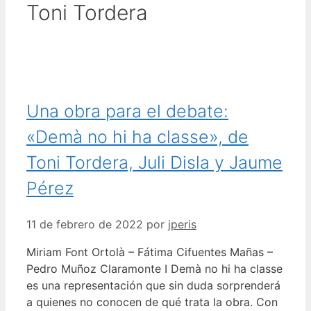
Toni Tordera
Una obra para el debate:
«Demà no hi ha classe», de
Toni Tordera, Juli Disla y Jaume
Pérez
11 de febrero de 2022
por
jperis
Miriam Font Ortolà – Fátima Cifuentes Mañas –
Pedro Muñoz Claramonte I Demà no hi ha classe
es una representación que sin duda sorprenderá
a quienes no conocen de qué trata la obra. Con