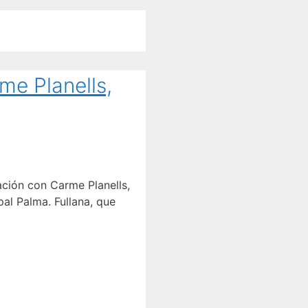
rme Planells,
ración con Carme Planells,
al Palma. Fullana, que