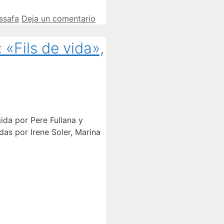
ssafa
Deja un comentario
 «Fils de vida»,
gida por Pere Fullana y
adas por Irene Soler, Marina