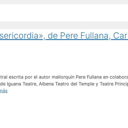
isericordia», de Pere Fullana, Ca
atral escrita por el autor mallorquín Pere Fullana en colabo
e Iguana Teatre, Albena Teatro del Temple y Teatre Princip
 más