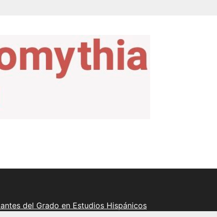
iantes del Grado en Estudios Hispánicos