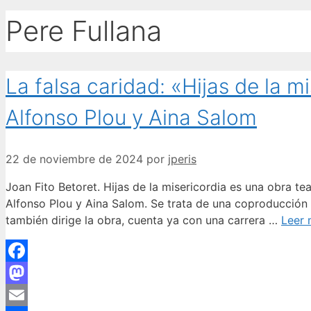
Pere Fullana
La falsa caridad: «Hijas de la m
Alfonso Plou y Aina Salom
22 de noviembre de 2024
por
jperis
Joan Fito Betoret. Hijas de la misericordia es una obra te
Alfonso Plou y Aina Salom. Se trata de una coproducción d
también dirige la obra, cuenta ya con una carrera …
Leer
Facebook
Mastodon